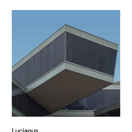
Lucianus