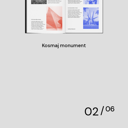
Kosmaj monument