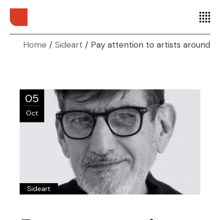
Home
Sideart
Pay attention to artists around
05
Oct
Sideart