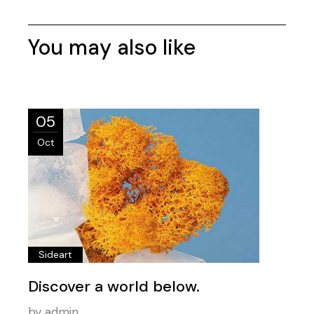
You may also like
05
Oct
Sideart
Discover a world below.
by
admin