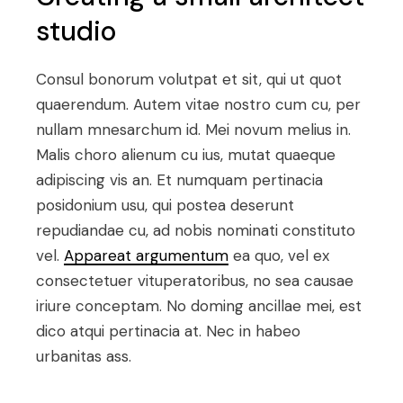
studio
Consul bonorum volutpat et sit, qui ut quot
quaerendum. Autem vitae nostro cum cu, per
nullam mnesarchum id. Mei novum melius in.
Malis choro alienum cu ius, mutat quaeque
adipiscing vis an. Et numquam pertinacia
posidonium usu, qui postea deserunt
repudiandae cu, ad nobis nominati constituto
vel.
Appareat argumentum
ea quo, vel ex
consectetuer vituperatoribus, no sea causae
iriure conceptam. No doming ancillae mei, est
dico atqui pertinacia at. Nec in habeo
urbanitas ass.