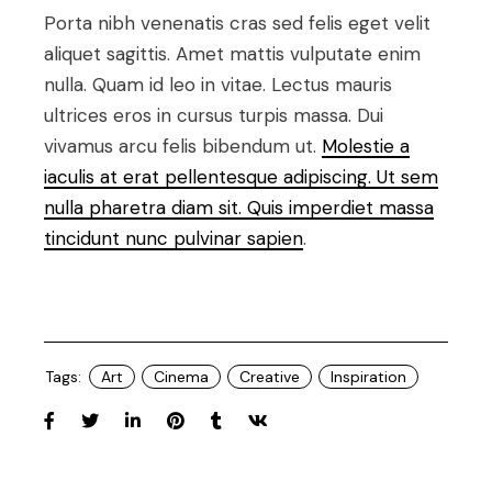
Porta nibh venenatis cras sed felis eget velit
aliquet sagittis. Amet mattis vulputate enim
nulla. Quam id leo in vitae. Lectus mauris
ultrices eros in cursus turpis massa. Dui
vivamus arcu felis bibendum ut.
Molestie a
iaculis at erat pellentesque adipiscing. Ut sem
nulla pharetra diam sit. Quis imperdiet massa
tincidunt nunc pulvinar sapien
.
Tags:
Art
Cinema
Creative
Inspiration