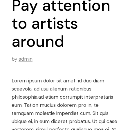
Pay attention
to artists
around
by
admin
Lorem ipsum dolor sit amet, id duo diam
scaevola, ad usu alienum rationibus
philosophia,ad etiam corrumpit interpretaris
eum. Tation mucius dolorem pro in, te
tamquam molestie imperdiet cum. Sit quis
ubique ei, in eum diceret probatus. Ut qui case
verterem, simul perfecto qualisque mea ei. At