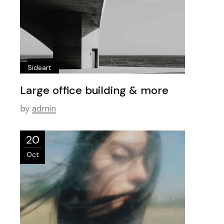
Sideart
Large office building & more
by
admin
20
Oct