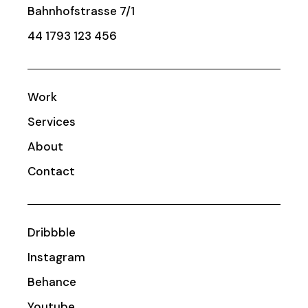
Bahnhofstrasse 7/1
44 1793 123 456
Work
Services
About
Contact
Dribbble
Instagram
Behance
Youtube