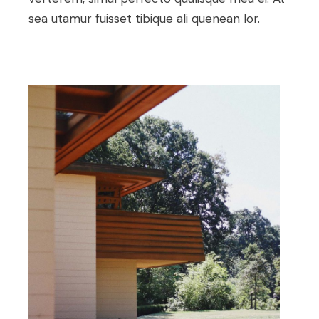
sea utamur fuisset tibique ali quenean lor.