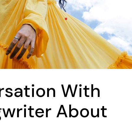
rsation With
writer About