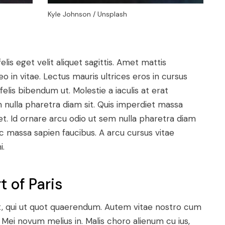
Kyle Johnson / Unsplash
lis eget velit aliquet sagittis. Amet mattis
o in vitae. Lectus mauris ultrices eros in cursus
elis bibendum ut. Molestie a iaculis at erat
m nulla pharetra diam sit. Quis imperdiet massa
et. Id ornare arcu odio ut sem nulla pharetra diam
c massa sapien faucibus. A arcu cursus vitae
i.
t of Paris
t, qui ut quot quaerendum. Autem vitae nostro cum
Mei novum melius in. Malis choro alienum cu ius,