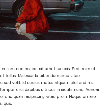
nullam non nisi est sit amet facilisis. Sed enim ut
met tellus. Malesuada bibendum arcu vitae
 sed velit. Id cursus metus aliquam eleifend mi.
Tempor orci dapibus ultrices in iaculis nunc. Aenean
eifend quam adipiscing vitae proin. Neque ornare
 quis.