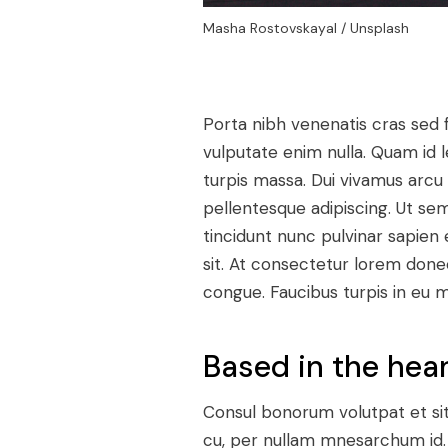
Masha Rostovskayal / Unsplash
Porta nibh venenatis cras sed fe
vulputate enim nulla. Quam id le
turpis massa. Dui vivamus arcu f
pellentesque adipiscing. Ut se
tincidunt nunc pulvinar sapien 
sit. At consectetur lorem done
congue. Faucibus turpis in eu m
Based in the hear
Consul bonorum volutpat et si
cu, per nullam mnesarchum id. 