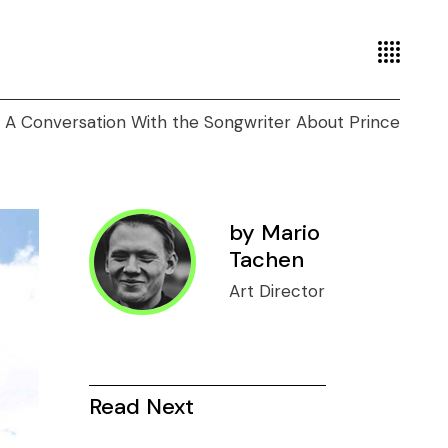
A Conversation With the Songwriter About Prince
by
Mario
Tachen
Art Director
Read Next