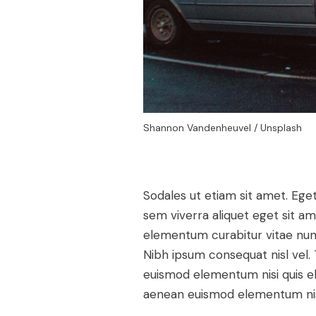
Shannon Vandenheuvel / Unsplash
Sodales ut etiam sit amet. Eget 
sem viverra aliquet eget sit a
elementum curabitur vitae nunc
Nibh ipsum consequat nisl vel. 
euismod elementum nisi quis el
aenean euismod elementum nisi